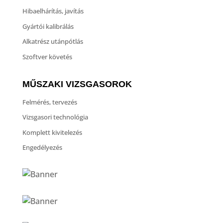
Hibaelhárítás, javítás
Gyártói kalibrálás
Alkatrész utánpótlás
Szoftver követés
MŰSZAKI VIZSGASOROK
Felmérés, tervezés
Vizsgasori technológia
Komplett kivitelezés
Engedélyezés