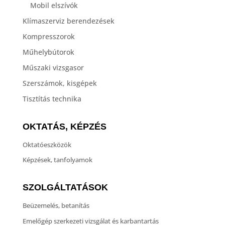
Mobil elszívók
Klímaszerviz berendezések
Kompresszorok
Műhelybútorok
Műszaki vizsgasor
Szerszámok, kisgépek
Tisztítás technika
OKTATÁS, KÉPZÉS
Oktatóeszközök
Képzések, tanfolyamok
SZOLGÁLTATÁSOK
Beüzemelés, betanítás
Emelőgép szerkezeti vizsgálat és karbantartás