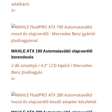
adatbázis
Ár:
MAHLE ATX 190 Automataváltó olajcserélő
berendezés
2 db szivattyú / 4,3″ LCD kijelző / Mercedes-
Benz jóváhagyás
Ár: