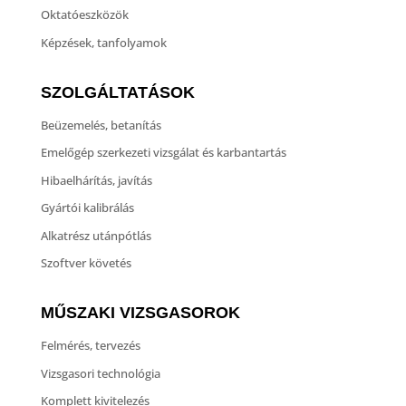
Oktatóeszközök
Képzések, tanfolyamok
SZOLGÁLTATÁSOK
Beüzemelés, betanítás
Emelőgép szerkezeti vizsgálat és karbantartás
Hibaelhárítás, javítás
Gyártói kalibrálás
Alkatrész utánpótlás
Szoftver követés
MŰSZAKI VIZSGASOROK
Felmérés, tervezés
Vizsgasori technológia
Komplett kivitelezés