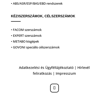
• ABS/ASR/ESP/BAS/EBD rendszerek
KÉZISZERSZÁMOK, CÉLSZERSZÁMOK
• FACOM szerszámok
• EXPERT szerszámok
• METABO kisgépek
• GOVONI speciális célszerszámok
Adatkezelési és Ügyféltájékoztató
|
Hírlevél
feliratkozás
|
Impresszum