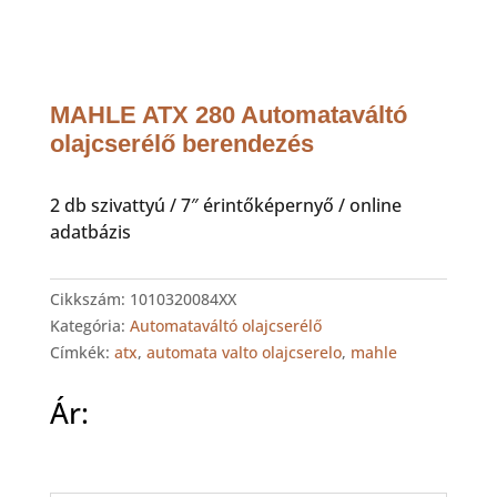
MAHLE ATX 280 Automataváltó
olajcserélő berendezés
2 db szivattyú / 7″ érintőképernyő / online
adatbázis
Cikkszám:
1010320084XX
Kategória:
Automataváltó olajcserélő
Címkék:
atx
,
automata valto olajcserelo
,
mahle
Ár: