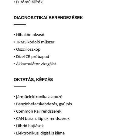
• Futómű állítók
DIAGNOSZTIKAI BERENDEZÉSEK
• Hibakód olvasó
• TPMS kódoló műszer
• Oszcilloszkóp
• Dízel CR próbapad
• Akkumulátor vizsgálat
OKTATÁS, KÉPZÉS
• Járműelektronika alapozó
• Benzinbefecskendezés, gyújtás
• Common Rail rendszerek
• CAN busz, ultiplex rendszerek
• Hibrid hajtások
• Elektronikus, digitális klíma