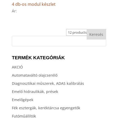
4 db-os modul készlet
Ár:
TERMÉK KATEGÓRIÁK
AKCIÓ
Automataváltó olajcserélő
Diagnosztikai műszerek, ADAS kalibrálás
Emelő hidraulikák, prések
Emelőgépek
Fék esztergák, keréktárcsa egyengetők
Futóműállítók