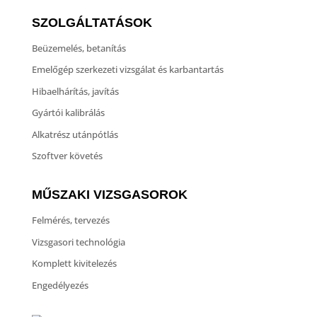
SZOLGÁLTATÁSOK
Beüzemelés, betanítás
Emelőgép szerkezeti vizsgálat és karbantartás
Hibaelhárítás, javítás
Gyártói kalibrálás
Alkatrész utánpótlás
Szoftver követés
MŰSZAKI VIZSGASOROK
Felmérés, tervezés
Vizsgasori technológia
Komplett kivitelezés
Engedélyezés