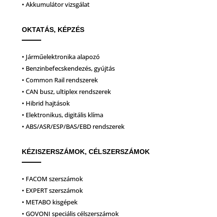
• Akkumulátor vizsgálat
OKTATÁS, KÉPZÉS
• Járműelektronika alapozó
• Benzinbefecskendezés, gyújtás
• Common Rail rendszerek
• CAN busz, ultiplex rendszerek
• Hibrid hajtások
• Elektronikus, digitális klíma
• ABS/ASR/ESP/BAS/EBD rendszerek
KÉZISZERSZÁMOK, CÉLSZERSZÁMOK
• FACOM szerszámok
• EXPERT szerszámok
• METABO kisgépek
• GOVONI speciális célszerszámok