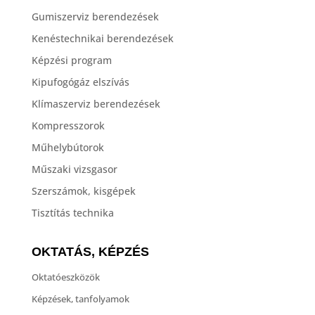
Gumiszerviz berendezések
Kenéstechnikai berendezések
Képzési program
Kipufogógáz elszívás
Klímaszerviz berendezések
Kompresszorok
Műhelybútorok
Műszaki vizsgasor
Szerszámok, kisgépek
Tisztítás technika
OKTATÁS, KÉPZÉS
Oktatóeszközök
Képzések, tanfolyamok