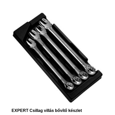
EXPERT Csillag villás bővítő készlet