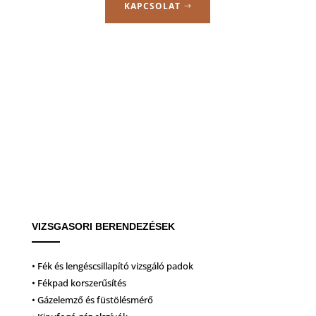
KAPCSOLAT
VIZSGASORI BERENDEZÉSEK
• Fék és lengéscsillapító vizsgáló padok
• Fékpad korszerűsítés
• Gázelemző és füstölésmérő