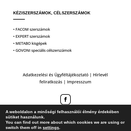
KÉZISZERSZÁMOK, CÉLSZERSZÁMOK
• FACOM szerszámok
• EXPERT szerszámok
• METABO kisgépek
• GOVONI speciális célszerszámok
Adatkezelési és Ügyféltájékoztató
|
Hírlevél
feliratkozás
|
Impresszum
A weboldalon a minőségi felhasználói élmény érdekében
sütiket használunk.
You can find out more about which cookies we are using or
switch them off in
settings
.