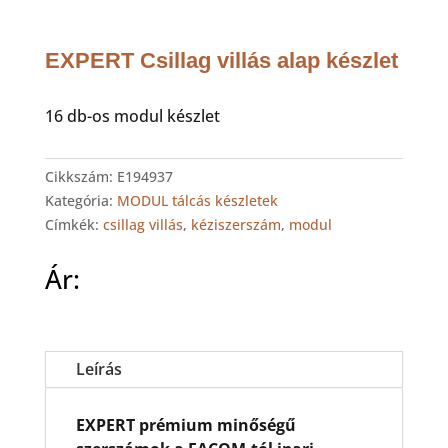
EXPERT Csillag villás alap készlet
16 db-os modul készlet
Cikkszám:
E194937
Kategória:
MODUL tálcás készletek
Címkék:
csillag villás
,
kéziszerszám
,
modul
Ár:
Leírás
EXPERT prémium minőségű