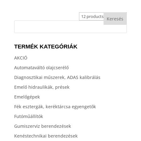
TERMÉK KATEGÓRIÁK
AKCIÓ
Automataváltó olajcserélő
Diagnosztikai műszerek, ADAS kalibrálás
Emelő hidraulikák, prések
Emelőgépek
Fék esztergák, keréktárcsa egyengetők
Futóműállítók
Gumiszerviz berendezések
Kenéstechnikai berendezések