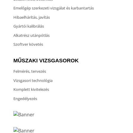
Emelőgép szerkezeti vizsgálat és karbantartás
Hibaelhárítás, javítás
Gyártói kalibrálás
Alkatrész utánpótlás
Szoftver követés
MŰSZAKI VIZSGASOROK
Felmérés, tervezés
Vizsgasori technológia
Komplett kivitelezés
Engedélyezés