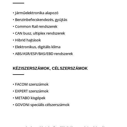
• Járműelektronika alapozó
• Benzinbefecskendezés, gyújtás
• Common Rail rendszerek
• CAN busz, ultiplex rendszerek
• Hibrid hajtások
• Elektronikus, digitális klíma
• ABS/ASR/ESP/BAS/EBD rendszerek
KÉZISZERSZÁMOK, CÉLSZERSZÁMOK
• FACOM szerszámok
• EXPERT szerszámok
• METABO kisgépek
• GOVONI speciális célszerszámok