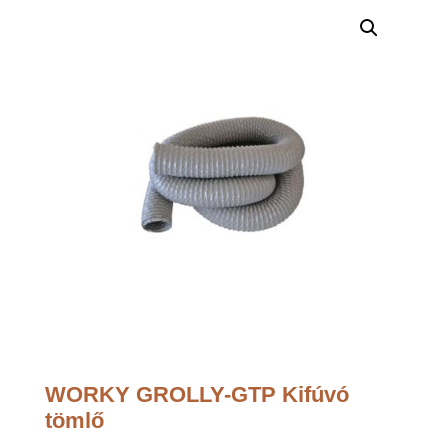
WORKY GROLLY-GTP Kifúvó
tömlő