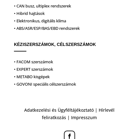
• CAN busz, ultiplex rendszerek
• Hibrid hajtások
• Elektronikus, digitális klíma
• ABS/ASR/ESP/BAS/EBD rendszerek
KÉZISZERSZÁMOK, CÉLSZERSZÁMOK
• FACOM szerszámok
• EXPERT szerszámok
• METABO kisgépek
• GOVONI speciális célszerszámok
Adatkezelési és Ügyféltájékoztató
|
Hírlevél
feliratkozás
|
Impresszum