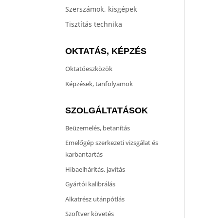
Szerszámok, kisgépek
Tisztítás technika
OKTATÁS, KÉPZÉS
Oktatóeszközök
Képzések, tanfolyamok
SZOLGÁLTATÁSOK
Beüzemelés, betanítás
Emelőgép szerkezeti vizsgálat és
karbantartás
Hibaelhárítás, javítás
Gyártói kalibrálás
Alkatrész utánpótlás
Szoftver követés