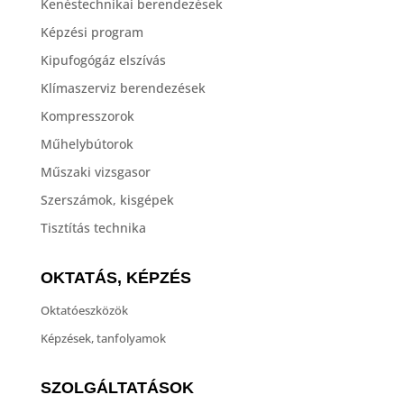
Kenéstechnikai berendezések
Képzési program
Kipufogógáz elszívás
Klímaszerviz berendezések
Kompresszorok
Műhelybútorok
Műszaki vizsgasor
Szerszámok, kisgépek
Tisztítás technika
OKTATÁS, KÉPZÉS
Oktatóeszközök
Képzések, tanfolyamok
SZOLGÁLTATÁSOK