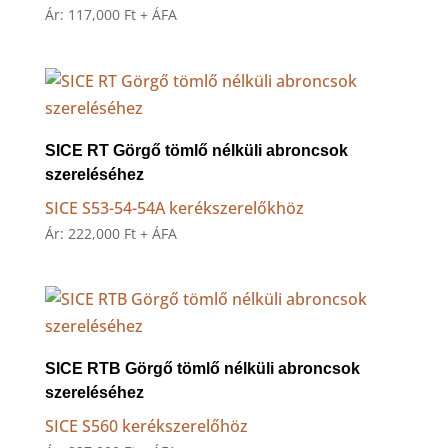
Ár:
117,000
Ft
+ ÁFA
SICE RT Görgő tömlő nélküli abroncsok
szereléséhez
SICE S53-54-54A kerékszerelőkhöz
Ár:
222,000
Ft
+ ÁFA
SICE RTB Görgő tömlő nélküli abroncsok
szereléséhez
SICE S560 kerékszerelőhöz