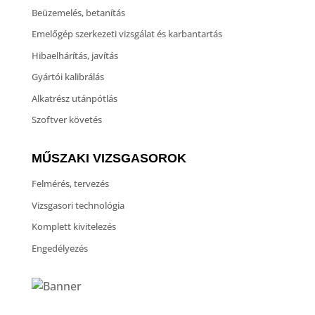
Beüzemelés, betanítás
Emelőgép szerkezeti vizsgálat és karbantartás
Hibaelhárítás, javítás
Gyártói kalibrálás
Alkatrész utánpótlás
Szoftver követés
MŰSZAKI VIZSGASOROK
Felmérés, tervezés
Vizsgasori technológia
Komplett kivitelezés
Engedélyezés