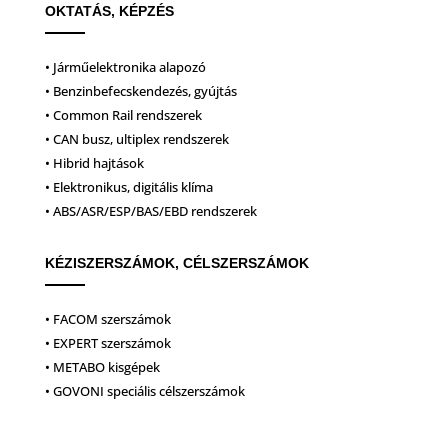
OKTATÁS, KÉPZÉS
• Járműelektronika alapozó
• Benzinbefecskendezés, gyújtás
• Common Rail rendszerek
• CAN busz, ultiplex rendszerek
• Hibrid hajtások
• Elektronikus, digitális klíma
• ABS/ASR/ESP/BAS/EBD rendszerek
KÉZISZERSZÁMOK, CÉLSZERSZÁMOK
• FACOM szerszámok
• EXPERT szerszámok
• METABO kisgépek
• GOVONI speciális célszerszámok