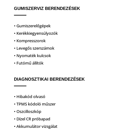
GUMISZERVIZ BERENDEZÉSEK
• Gumiszerelőgépek
• Kerékkiegyensúlyozók
• Kompresszorok
• Levegős szerszámok
• Nyomaték kulcsok
• Futómű állítók
DIAGNOSZTIKAI BERENDEZÉSEK
• Hibakód olvasó
• TPMS kódoló műszer
• Oszcilloszkóp
• Dízel CR próbapad
• Akkumulátor vizsgálat