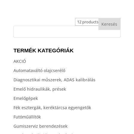
TERMÉK KATEGÓRIÁK
AKCIÓ
Automataváltó olajcserélő
Diagnosztikai műszerek, ADAS kalibrálás
Emelő hidraulikák, prések
Emelőgépek
Fék esztergák, keréktárcsa egyengetők
Futóműállítók
Gumiszerviz berendezések