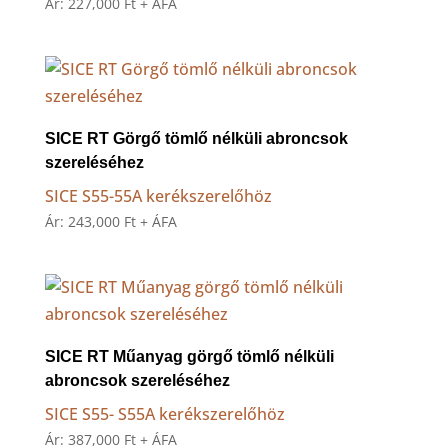
Ár:
227,000
Ft
+ ÁFA
SICE RT Görgő tömlő nélküli abroncsok
szereléséhez
SICE S55-55A kerékszerelőhöz
Ár:
243,000
Ft
+ ÁFA
SICE RT Műanyag görgő tömlő nélküli
abroncsok szereléséhez
SICE S55- S55A kerékszerelőhöz
Ár:
387,000
Ft
+ ÁFA