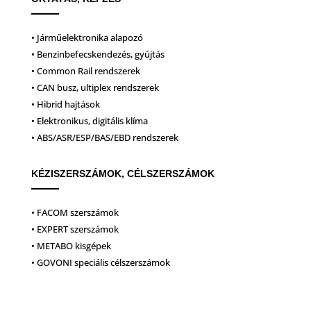
• Járműelektronika alapozó
• Benzinbefecskendezés, gyújtás
• Common Rail rendszerek
• CAN busz, ultiplex rendszerek
• Hibrid hajtások
• Elektronikus, digitális klíma
• ABS/ASR/ESP/BAS/EBD rendszerek
KÉZISZERSZÁMOK, CÉLSZERSZÁMOK
• FACOM szerszámok
• EXPERT szerszámok
• METABO kisgépek
• GOVONI speciális célszerszámok