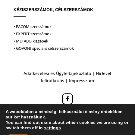
KÉZISZERSZÁMOK, CÉLSZERSZÁMOK
• FACOM szerszámok
• EXPERT szerszámok
• METABO kisgépek
• GOVONI speciális célszerszámok
Adatkezelési és Ügyféltájékoztató
|
Hírlevél
feliratkozás
|
Impresszum
A weboldalon a minőségi felhasználói élmény érdekében
sütiket használunk.
You can find out more about which cookies we are using or
switch them off in
settings
.