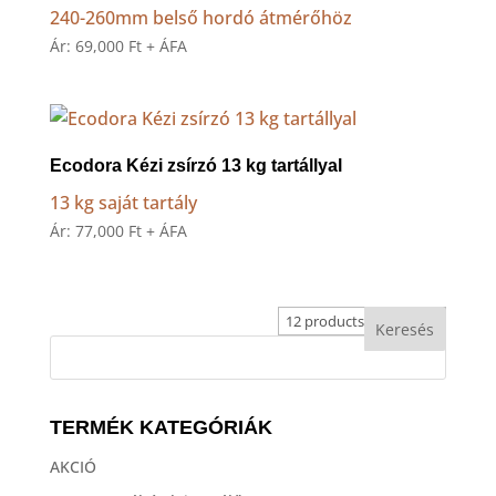
240-260mm belső hordó átmérőhöz
Ár:
69,000
Ft
+ ÁFA
Ecodora Kézi zsírzó 13 kg tartállyal
13 kg saját tartály
Ár:
77,000
Ft
+ ÁFA
TERMÉK KATEGÓRIÁK
AKCIÓ