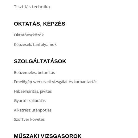
Tisztítás technika
OKTATÁS, KÉPZÉS
Oktatóeszközök
Képzések, tanfolyamok
SZOLGÁLTATÁSOK
Beüzemelés, betanítás
Emelőgép szerkezeti vizsgálat és karbantartás
Hibaelhárítás, javítás
Gyártói kalibrálás
Alkatrész utánpótlás
Szoftver követés
MŰSZAKI VIZSGASOROK