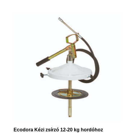
Ecodora Kézi zsírzó 12-20 kg hordóhoz