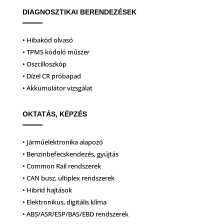
DIAGNOSZTIKAI BERENDEZÉSEK
• Hibakód olvasó
• TPMS kódoló műszer
• Oszcilloszkóp
• Dízel CR próbapad
• Akkumulátor vizsgálat
OKTATÁS, KÉPZÉS
• Járműelektronika alapozó
• Benzinbefecskendezés, gyújtás
• Common Rail rendszerek
• CAN busz, ultiplex rendszerek
• Hibrid hajtások
• Elektronikus, digitális klíma
• ABS/ASR/ESP/BAS/EBD rendszerek