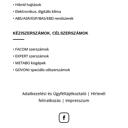
• Hibrid hajtások
• Elektronikus, digitális klíma
• ABS/ASR/ESP/BAS/EBD rendszerek
KÉZISZERSZÁMOK, CÉLSZERSZÁMOK
• FACOM szerszámok
• EXPERT szerszámok
• METABO kisgépek
• GOVONI speciális célszerszámok
Adatkezelési és Ügyféltájékoztató
|
Hírlevél
feliratkozás
|
Impresszum