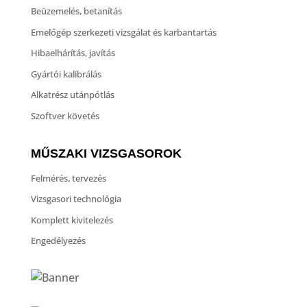
Beüzemelés, betanítás
Emelőgép szerkezeti vizsgálat és karbantartás
Hibaelhárítás, javítás
Gyártói kalibrálás
Alkatrész utánpótlás
Szoftver követés
MŰSZAKI VIZSGASOROK
Felmérés, tervezés
Vizsgasori technológia
Komplett kivitelezés
Engedélyezés