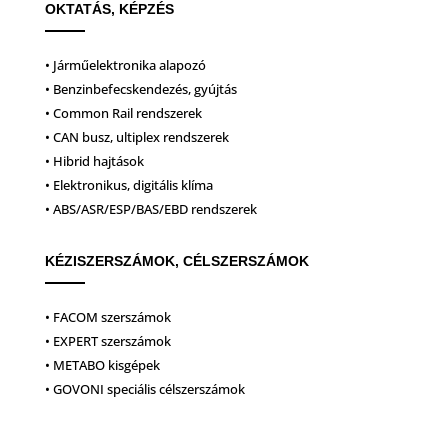
OKTATÁS, KÉPZÉS
• Járműelektronika alapozó
• Benzinbefecskendezés, gyújtás
• Common Rail rendszerek
• CAN busz, ultiplex rendszerek
• Hibrid hajtások
• Elektronikus, digitális klíma
• ABS/ASR/ESP/BAS/EBD rendszerek
KÉZISZERSZÁMOK, CÉLSZERSZÁMOK
• FACOM szerszámok
• EXPERT szerszámok
• METABO kisgépek
• GOVONI speciális célszerszámok