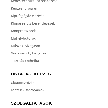
Kenéstechnikai berendezések
Képzési program
Kipufogógáz elszívás
Klímaszerviz berendezések
Kompresszorok
Műhelybútorok
Műszaki vizsgasor
Szerszámok, kisgépek
Tisztítás technika
OKTATÁS, KÉPZÉS
Oktatóeszközök
Képzések, tanfolyamok
SZOLGÁLTATÁSOK