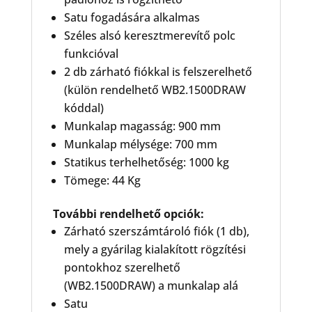
Satu fogadására alkalmas
Széles alsó keresztmerevítő polc
funkcióval
2 db zárható fiókkal is felszerelhető
(külön rendelhető WB2.1500DRAW
kóddal)
Munkalap magasság: 900 mm
Munkalap mélysége: 700 mm
Statikus terhelhetőség: 1000 kg
Tömege: 44 Kg
További rendelhető opciók:
Zárható szerszámtároló fiók (1 db),
mely a gyárilag kialakított rögzítési
pontokhoz szerelhető
(WB2.1500DRAW) a munkalap alá
Satu