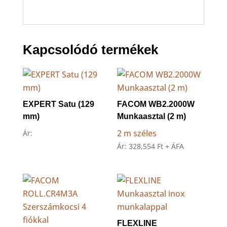
Kapcsolódó termékek
EXPERT Satu (129
FACOM WB2.2000W
mm)
Munkaasztal (2 m)
2 m széles
Ár:
Ár:
328,554
Ft
+ ÁFA
FLEXLINE