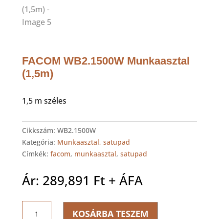
FACOM WB2.1500W Munkaasztal
(1,5m)
1,5 m széles
Cikkszám:
WB2.1500W
Kategória:
Munkaasztal, satupad
Címkék:
facom
,
munkaasztal
,
satupad
Ár:
289,891
Ft
+ ÁFA
FACOM
KOSÁRBA TESZEM
WB2.1500W