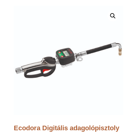
Ecodora Digitális adagolópisztoly