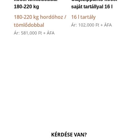
180-220 kg
saját tartállyal 16 l
180-220 kg hordóhoz /
16 l tartály
tömlődobbal
Ár:
102,000
Ft
+ ÁFA
Ár:
581,000
Ft
+ ÁFA
KÉRDÉSE VAN?