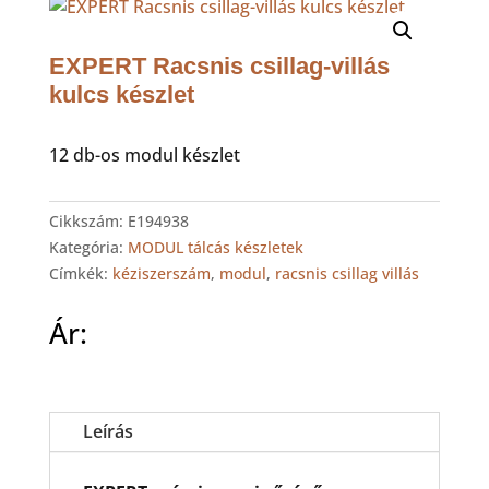
EXPERT Racsnis csillag-villás
kulcs készlet
12 db-os modul készlet
Cikkszám:
E194938
Kategória:
MODUL tálcás készletek
Címkék:
kéziszerszám
,
modul
,
racsnis csillag villás
Ár:
Leírás