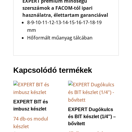
EXPERT prémium minőségű
szerszámok a FACOM-tól ipari
használatra, élettartam garanciával
8-9-10-11-12-13-14-15-16-17-18-19
mm
Hőformált műanyag tálcában
Kapcsolódó termékek
EXPERT BIT és
imbusz készlet
EXPERT Dugókulcs
és BIT készlet (1/4″) –
74 db-os modul
bővített
készlet