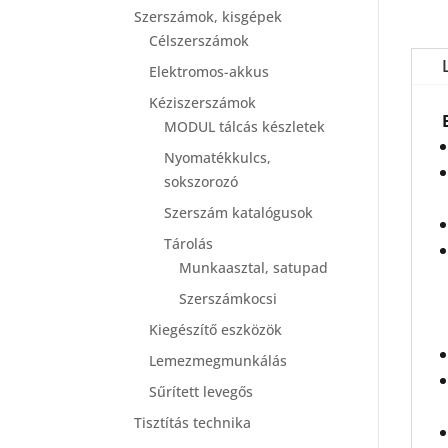
Szerszámok, kisgépek
Célszerszámok
Elektromos-akkus
Kéziszerszámok
MODUL tálcás készletek
Nyomatékkulcs,
sokszorozó
Szerszám katalógusok
Tárolás
Munkaasztal, satupad
Szerszámkocsi
Kiegészítő eszközök
Lemezmegmunkálás
Sűrített levegős
Tisztítás technika