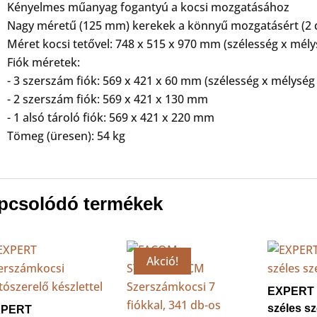
Kényelmes műanyag fogantyú a kocsi mozgatásához
Nagy méretű (125 mm) kerekek a könnyű mozgatásért (2 db
Méret kocsi tetővel: 748 x 515 x 970 mm (szélesség x mél
Fiók méretek:
- 3 szerszám fiók: 569 x 421 x 60 mm (szélesség x mélysé
- 2 szerszám fiók: 569 x 421 x 130 mm
- 1 alsó tároló fiók: 569 x 421 x 220 mm
Tömeg (üresen): 54 kg
pcsolódó termékek
Akció!
EXPERT 7
széles s
XPERT