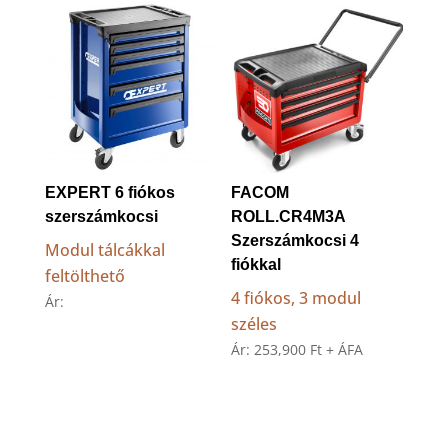
EXPERT 6 fiókos
FACOM
szerszámkocsi
ROLL.CR4M3A
Szerszámkocsi 4
Modul tálcákkal
fiókkal
feltölthető
4 fiókos, 3 modul
Ár:
széles
Ár:
253,900
Ft
+ ÁFA