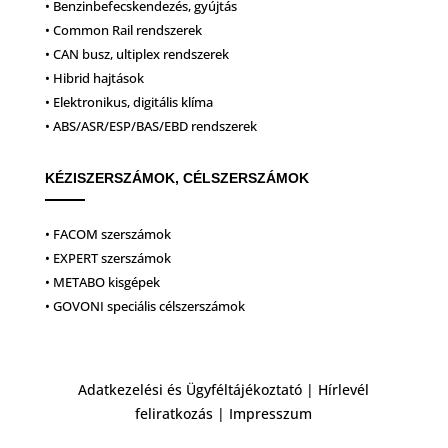
• Benzinbefecskendezés, gyújtás
• Common Rail rendszerek
• CAN busz, ultiplex rendszerek
• Hibrid hajtások
• Elektronikus, digitális klíma
• ABS/ASR/ESP/BAS/EBD rendszerek
KÉZISZERSZÁMOK, CÉLSZERSZÁMOK
• FACOM szerszámok
• EXPERT szerszámok
• METABO kisgépek
• GOVONI speciális célszerszámok
Adatkezelési és Ügyféltájékoztató
|
Hírlevél
feliratkozás
|
Impresszum