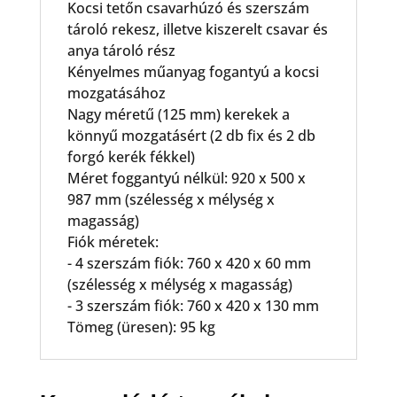
Kocsi tetőn csavarhúzó és szerszám
tároló rekesz, illetve kiszerelt csavar és
anya tároló rész
Kényelmes műanyag fogantyú a kocsi
mozgatásához
Nagy méretű (125 mm) kerekek a
könnyű mozgatásért (2 db fix és 2 db
forgó kerék fékkel)
Méret foggantyú nélkül: 920 x 500 x
987 mm (szélesség x mélység x
magasság)
Fiók méretek:
- 4 szerszám fiók: 760 x 420 x 60 mm
(szélesség x mélység x magasság)
- 3 szerszám fiók: 760 x 420 x 130 mm
Tömeg (üresen): 95 kg