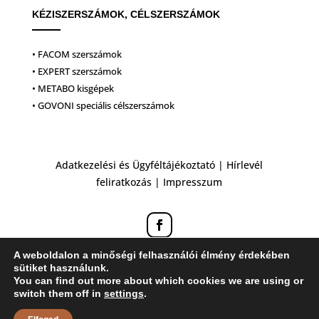
KÉZISZERSZÁMOK, CÉLSZERSZÁMOK
• FACOM szerszámok
• EXPERT szerszámok
• METABO kisgépek
• GOVONI speciális célszerszámok
Adatkezelési és Ügyféltájékoztató
|
Hírlevél
feliratkozás
|
Impresszum
A weboldalon a minőségi felhasználói élmény érdekében
sütiket használunk.
You can find out more about which cookies we are using or
switch them off in
settings
.