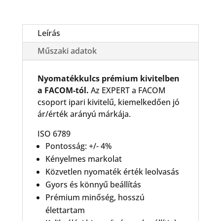
Leírás
Műszaki adatok
Nyomatékkulcs prémium kivitelben
a FACOM-tól.
Az EXPERT a FACOM
csoport ipari kivitelű, kiemelkedően jó
ár/érték arányú márkája.
ISO 6789
Pontosság: +/- 4%
Kényelmes markolat
Közvetlen nyomaték érték leolvasás
Gyors és könnyű beállítás
Prémium minőség, hosszú
élettartam