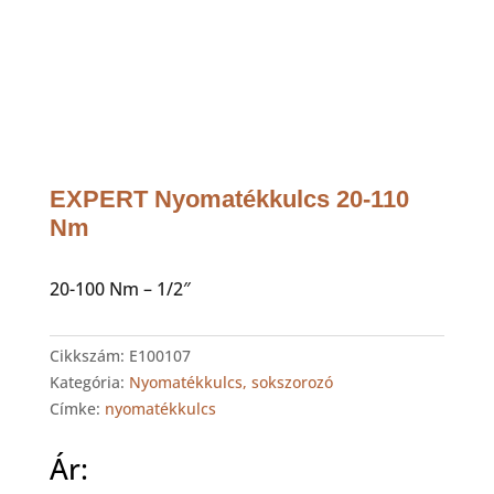
EXPERT Nyomatékkulcs 20-110
Nm
20-100 Nm – 1/2″
Cikkszám:
E100107
Kategória:
Nyomatékkulcs, sokszorozó
Címke:
nyomatékkulcs
Ár: