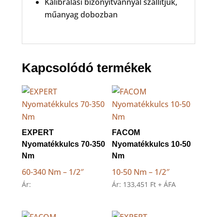
Kalibrálási bizonyítvánnyal szállítjuk,
műanyag dobozban
Kapcsolódó termékek
EXPERT
FACOM
Nyomatékkulcs 70-350
Nyomatékkulcs 10-50
Nm
Nm
60-340 Nm – 1/2″
10-50 Nm – 1/2″
Ár:
Ár:
133,451
Ft
+ ÁFA