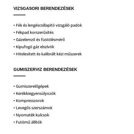
VIZSGASORI BERENDEZÉSEK
• Fék és lengéscsillapító vizsgáló padok
• Fékpad korszerűsítés
• Gázelemző és füstölésmérő
• Kipufogó gáz elszívók
• Hitelesített és kalibrált kézi műszerek
GUMISZERVIZ BERENDEZÉSEK
• Gumiszerelőgépek
• Kerékkiegyensúlyozók
• Kompresszorok
• Levegős szerszámok
• Nyomaték kulcsok
• Futómű állítók