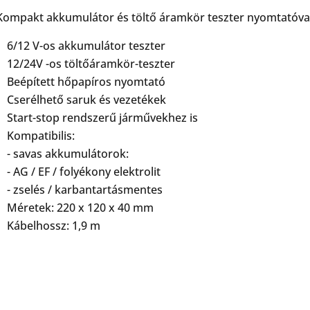
Kompakt akkumulátor és töltő áramkör teszter nyomtatóva
6/12 V-os akkumulátor teszter
12/24V -os töltőáramkör-teszter
Beépített hőpapíros nyomtató
Cserélhető saruk és vezetékek
Start-stop rendszerű járművekhez is
Kompatibilis:
- savas akkumulátorok:
- AG / EF / folyékony elektrolit
- zselés / karbantartásmentes
Méretek: 220 x 120 x 40 mm
Kábelhossz: 1,9 m