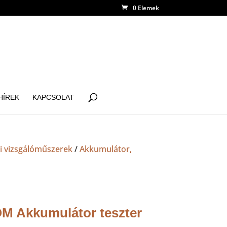
0 Elemek
HÍREK
KAPCSOLAT
i vizsgálóműszerek
/
Akkumulátor,
M Akkumulátor teszter