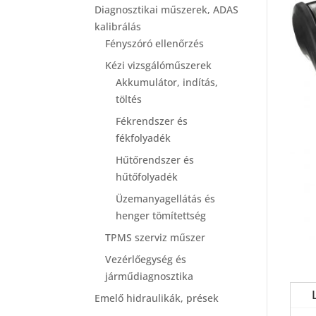
Diagnosztikai műszerek, ADAS
kalibrálás
Fényszóró ellenőrzés
Kézi vizsgálóműszerek
Akkumulátor, indítás,
töltés
Fékrendszer és
fékfolyadék
Hűtőrendszer és
hűtőfolyadék
Üzemanyagellátás és
henger tömítettség
TPMS szerviz műszer
Vezérlőegység és
járműdiagnosztika
Emelő hidraulikák, prések