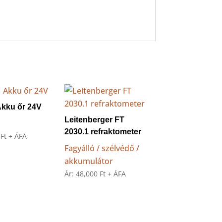
kku őr 24V
Leitenberger FT
2030.1 refraktometer
5
Ft
+ ÁFA
Fagyálló / szélvédő /
akkumulátor
Ár:
48,000
Ft
+ ÁFA