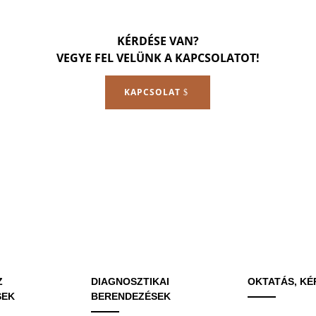
KÉRDÉSE VAN?
VEGYE FEL VELÜNK A KAPCSOLATOT!
KAPCSOLAT
Z
DIAGNOSZTIKAI
OKTATÁS, KÉ
SEK
BERENDEZÉSEK