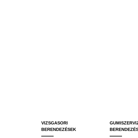
VIZSGASORI
GUMISZERVI
BERENDEZÉSEK
BERENDEZÉ