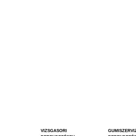
VIZSGASORI
GUMISZERVI