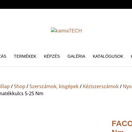
ZÁS
TERMÉKEK
KÉPZÉS
GALÉRIA
KATALÓGUSOK
őlap
/
Shop
/
Szerszámok, kisgépek
/
Kéziszerszámok
/
Nyo
atékkulcs 5-25 Nm
FACO