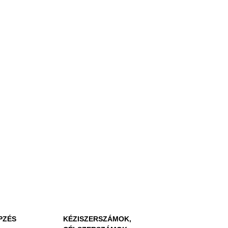
PZÉS
KÉZISZERSZÁMOK,