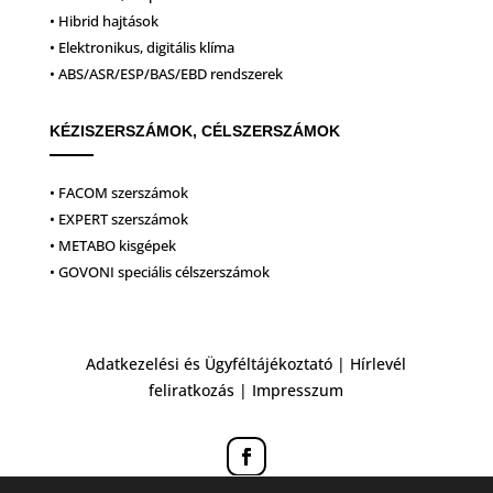
• Hibrid hajtások
• Elektronikus, digitális klíma
• ABS/ASR/ESP/BAS/EBD rendszerek
KÉZISZERSZÁMOK, CÉLSZERSZÁMOK
• FACOM szerszámok
• EXPERT szerszámok
• METABO kisgépek
• GOVONI speciális célszerszámok
Adatkezelési és Ügyféltájékoztató
|
Hírlevél
feliratkozás
|
Impresszum