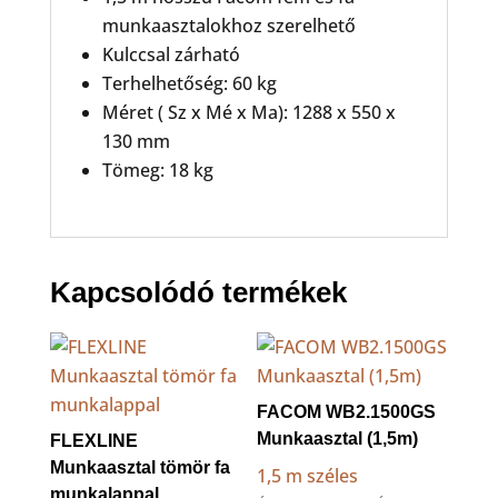
munkaasztalokhoz szerelhető
Kulccsal zárható
Terhelhetőség: 60 kg
Méret ( Sz x Mé x Ma): 1288 x 550 x
130 mm
Tömeg: 18 kg
Kapcsolódó termékek
FACOM WB2.1500GS
Munkaasztal (1,5m)
FLEXLINE
Munkaasztal tömör fa
1,5 m széles
munkalappal