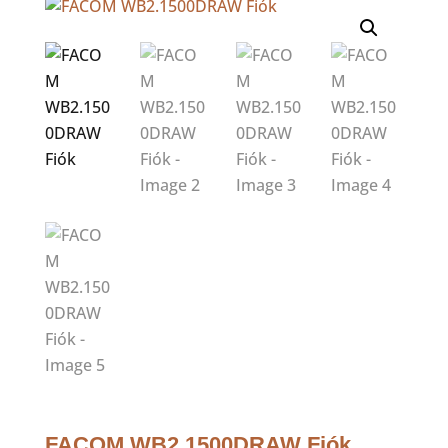
FACOM WB2.1500DRAW Fiók