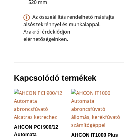
520 mm
Az összeállítás rendelhető másfajta
alsószekrénnyel és munkalappal.
Árakról érdeklődjön
elérhetőségeinken.
Kapcsolódó termékek
AHCON PCI 900/12
Automata
AHCON IT1000 Plus