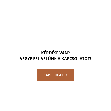
KÉRDÉSE VAN?
VEGYE FEL VELÜNK A KAPCSOLATOT!
KAPCSOLAT