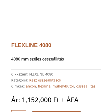
FLEXLINE 4080
4080 mm széles összeállítás
Cikkszám:
FLEXLINE 4080
Kategória:
Kész összeállítások
Címkék:
ahcon
,
flexline
,
műhelybútor
,
összeállítás
Ár:
1,152,000
Ft
+ ÁFA