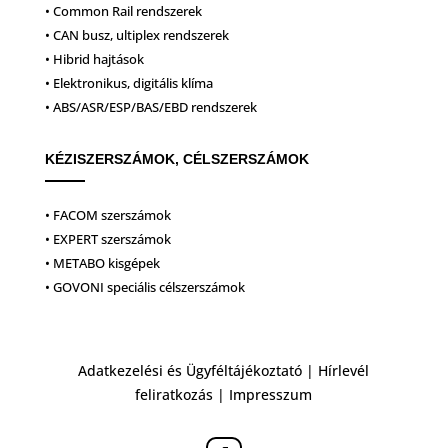
• Common Rail rendszerek
• CAN busz, ultiplex rendszerek
• Hibrid hajtások
• Elektronikus, digitális klíma
• ABS/ASR/ESP/BAS/EBD rendszerek
KÉZISZERSZÁMOK, CÉLSZERSZÁMOK
• FACOM szerszámok
• EXPERT szerszámok
• METABO kisgépek
• GOVONI speciális célszerszámok
Adatkezelési és Ügyféltájékoztató
|
Hírlevél
feliratkozás
|
Impresszum