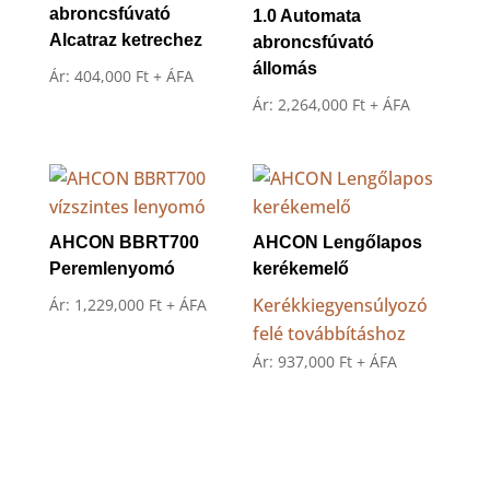
abroncsfúvató
1.0 Automata
Alcatraz ketrechez
abroncsfúvató
állomás
Ár:
404,000
Ft
+ ÁFA
Ár:
2,264,000
Ft
+ ÁFA
AHCON BBRT700
AHCON Lengőlapos
Peremlenyomó
kerékemelő
Kerékkiegyensúlyozó
Ár:
1,229,000
Ft
+ ÁFA
felé továbbításhoz
Ár:
937,000
Ft
+ ÁFA