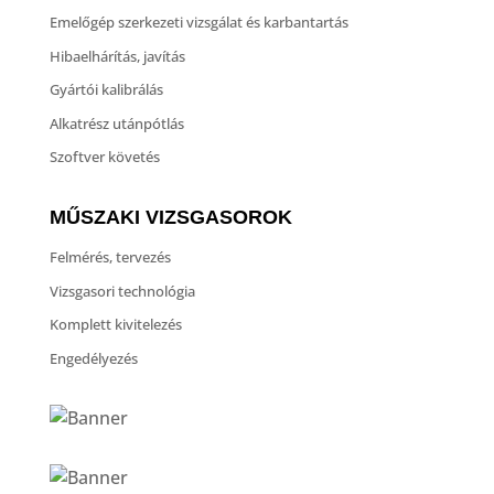
Emelőgép szerkezeti vizsgálat és karbantartás
Hibaelhárítás, javítás
Gyártói kalibrálás
Alkatrész utánpótlás
Szoftver követés
MŰSZAKI VIZSGASOROK
Felmérés, tervezés
Vizsgasori technológia
Komplett kivitelezés
Engedélyezés