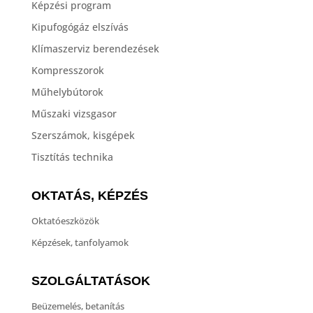
Képzési program
Kipufogógáz elszívás
Klímaszerviz berendezések
Kompresszorok
Műhelybútorok
Műszaki vizsgasor
Szerszámok, kisgépek
Tisztítás technika
OKTATÁS, KÉPZÉS
Oktatóeszközök
Képzések, tanfolyamok
SZOLGÁLTATÁSOK
Beüzemelés, betanítás