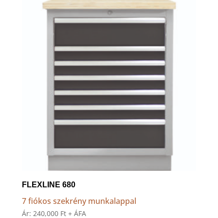
to
high
FLEXLINE 680
7 fiókos szekrény munkalappal
Ár:
240,000
Ft
+ ÁFA