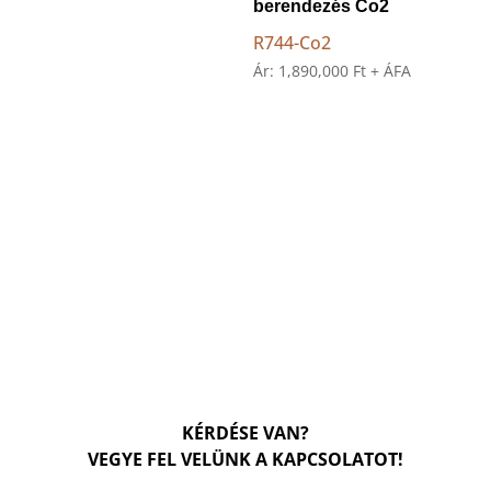
berendezés Co2
R744-Co2
Ár:
1,890,000
Ft
+ ÁFA
KÉRDÉSE VAN?
VEGYE FEL VELÜNK A KAPCSOLATOT!