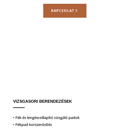
KAPCSOLAT
VIZSGASORI BERENDEZÉSEK
• Fék és lengéscsillapító vizsgáló padok
• Fékpad korszerűsítés