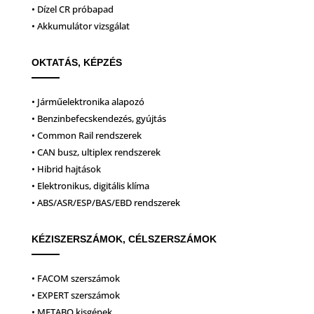
• Dízel CR próbapad
• Akkumulátor vizsgálat
OKTATÁS, KÉPZÉS
• Járműelektronika alapozó
• Benzinbefecskendezés, gyújtás
• Common Rail rendszerek
• CAN busz, ultiplex rendszerek
• Hibrid hajtások
• Elektronikus, digitális klíma
• ABS/ASR/ESP/BAS/EBD rendszerek
KÉZISZERSZÁMOK, CÉLSZERSZÁMOK
• FACOM szerszámok
• EXPERT szerszámok
• METABO kisgépek