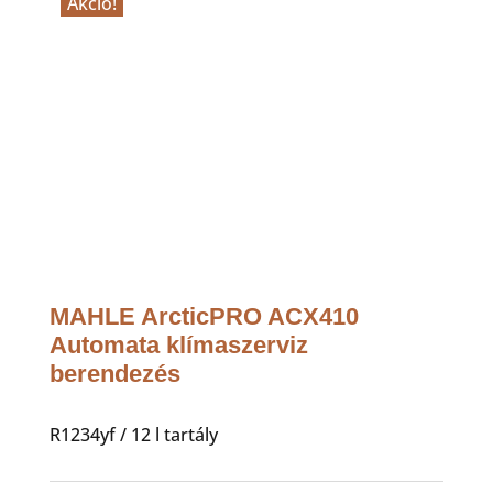
Akció!
MAHLE ArcticPRO ACX410
Automata klímaszerviz
berendezés
R1234yf / 12 l tartály