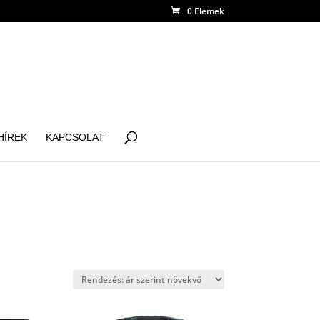
0 Elemek
HÍREK
KAPCSOLAT