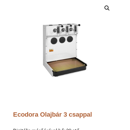
Ecodora Olajbár 3 csappal