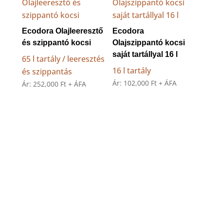
Ecodora Olajleeresztő
Ecodora
és szippantó kocsi
Olajszippantó kocsi
saját tartállyal 16 l
65 l tartály / leeresztés
16 l tartály
és szippantás
Ár:
102,000
Ft
+ ÁFA
Ár:
252,000
Ft
+ ÁFA