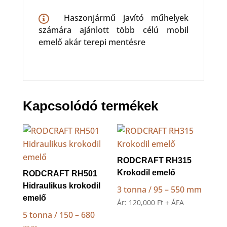
Haszonjármű javító műhelyek
számára ajánlott több célú mobil
emelő akár terepi mentésre
Kapcsolódó termékek
RODCRAFT RH315
Krokodil emelő
RODCRAFT RH501
Hidraulikus krokodil
3 tonna / 95 – 550 mm
emelő
Ár:
120,000
Ft
+ ÁFA
5 tonna / 150 – 680