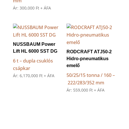
mm
Ár:
300,000
Ft
+ ÁFA
NUSSBAUM Power
Lift HL 6000 SST DG
RODCRAFT ATJ50-2
Hidro-pneumatikus
6 t – dupla csuklós
emelő
csápkar
50/25/15 tonna / 160 –
Ár:
6,170,000
Ft
+ ÁFA
222/283/352 mm
Ár:
559,000
Ft
+ ÁFA