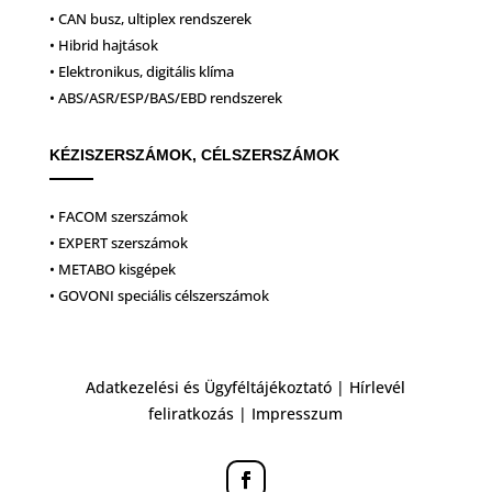
• CAN busz, ultiplex rendszerek
• Hibrid hajtások
• Elektronikus, digitális klíma
• ABS/ASR/ESP/BAS/EBD rendszerek
KÉZISZERSZÁMOK, CÉLSZERSZÁMOK
• FACOM szerszámok
• EXPERT szerszámok
• METABO kisgépek
• GOVONI speciális célszerszámok
Adatkezelési és Ügyféltájékoztató
|
Hírlevél
feliratkozás
|
Impresszum