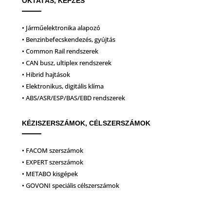
OKTATÁS, KÉPZÉS
• Járműelektronika alapozó
• Benzinbefecskendezés, gyújtás
• Common Rail rendszerek
• CAN busz, ultiplex rendszerek
• Hibrid hajtások
• Elektronikus, digitális klíma
• ABS/ASR/ESP/BAS/EBD rendszerek
KÉZISZERSZÁMOK, CÉLSZERSZÁMOK
• FACOM szerszámok
• EXPERT szerszámok
• METABO kisgépek
• GOVONI speciális célszerszámok