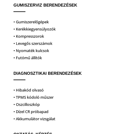
GUMISZERVIZ BERENDEZÉSEK
• Gumiszerelőgépek
• Kerékkiegyensúlyozók
• Kompresszorok
• Levegős szerszámok
• Nyomaték kulcsok
• Futómű állítók
DIAGNOSZTIKAI BERENDEZÉSEK
• Hibakód olvasó
• TPMS kódoló műszer
• Oszcilloszkóp
• Dízel CR próbapad
• Akkumulátor vizsgálat