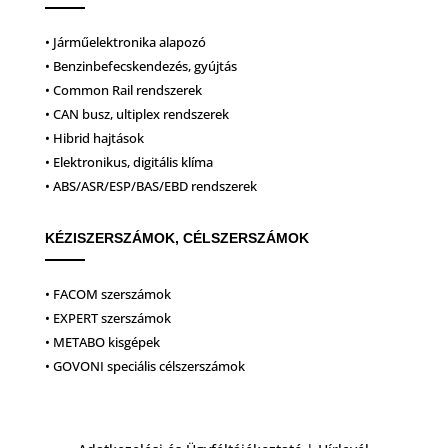
• Járműelektronika alapozó
• Benzinbefecskendezés, gyújtás
• Common Rail rendszerek
• CAN busz, ultiplex rendszerek
• Hibrid hajtások
• Elektronikus, digitális klíma
• ABS/ASR/ESP/BAS/EBD rendszerek
KÉZISZERSZÁMOK, CÉLSZERSZÁMOK
• FACOM szerszámok
• EXPERT szerszámok
• METABO kisgépek
• GOVONI speciális célszerszámok