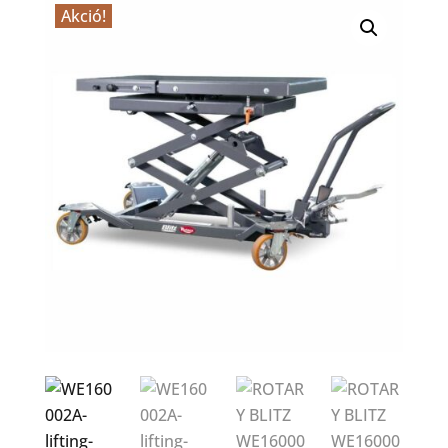
Akció!