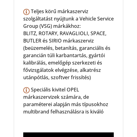
Teljes körű márkaszerviz
szolgáltatást nyújtunk a Vehicle Service
Group (VSG) márkákhoz:
BLITZ, ROTARY, RAVAGLIOLI, SPACE,
BUTLER és SIRIO márkaszerviz
(beüzemelés, betanítás, garanciális és
garancián túli karbantartás, gyártói
kalibrálás, emelőgép szerkezeti és
fővizsgálatok elvégzése, alkatrész
utánpótlás, szoftver frissítés)
Speciális kivitel OPEL
márkaszervizek számára, de
paraméterei alapján más típusokhoz
multibrand felhasználásra is kiváló