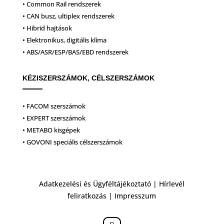
• Common Rail rendszerek
• CAN busz, ultiplex rendszerek
• Hibrid hajtások
• Elektronikus, digitális klíma
• ABS/ASR/ESP/BAS/EBD rendszerek
KÉZISZERSZÁMOK, CÉLSZERSZÁMOK
• FACOM szerszámok
• EXPERT szerszámok
• METABO kisgépek
• GOVONI speciális célszerszámok
Adatkezelési és Ügyféltájékoztató
|
Hírlevél
feliratkozás
|
Impresszum