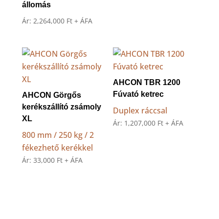
állomás
Ár:
2,264,000
Ft
+ ÁFA
AHCON TBR 1200
Fúvató ketrec
AHCON Görgős
kerékszállító zsámoly
Duplex ráccsal
XL
Ár:
1,207,000
Ft
+ ÁFA
800 mm / 250 kg / 2
fékezhető kerékkel
Ár:
33,000
Ft
+ ÁFA