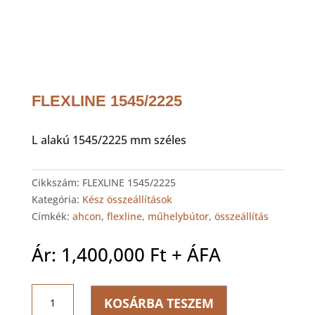
FLEXLINE 1545/2225
L alakú 1545/2225 mm széles
Cikkszám:
FLEXLINE 1545/2225
Kategória:
Kész összeállítások
Címkék:
ahcon
,
flexline
,
műhelybútor
,
összeállítás
Ár:
1,400,000
Ft
+ ÁFA
FLEXLINE
KOSÁRBA TESZEM
1545/2225