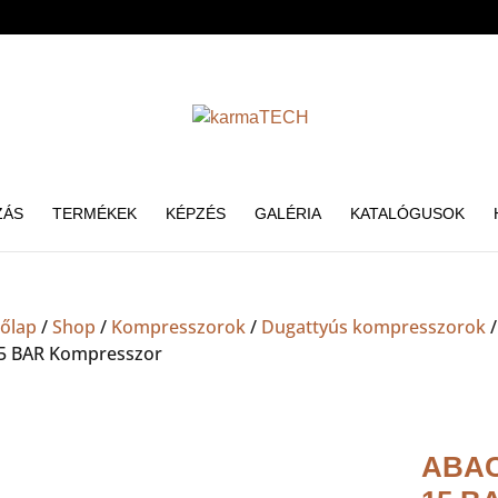
ZÁS
TERMÉKEK
KÉPZÉS
GALÉRIA
KATALÓGUSOK
őlap
/
Shop
/
Kompresszorok
/
Dugattyús kompresszorok
5 BAR Kompresszor
ABAC