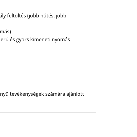
y feltöltés (jobb hűtés, jobb
omás)
szerű és gyors kimeneti nyomás
nyű tevékenységek számára ajánlott