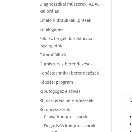
Diagnosztikai műszerek, ADAS
kalibrálás
Emelő hidraulikák, prések
Emelőgépek
Fék esztergák, keréktárcsa
egyengetők
Futóműállítók
Gumiszerviz berendezések
Kenéstechnikai berendezések
Képzési program
Kipufogógáz elszívás
Klímaszerviz berendezések
Kompresszorok
Csavarkompresszorok
Dugattyús kompresszorok