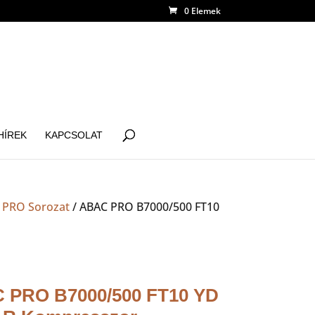
0 Elemek
HÍREK
KAPCSOLAT
/
PRO Sorozat
/ ABAC PRO B7000/500 FT10
 PRO B7000/500 FT10 YD