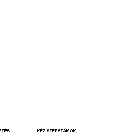
PZÉS
KÉZISZERSZÁMOK,