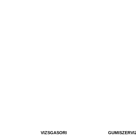
VIZSGASORI
GUMISZERVI