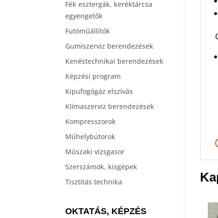
Fék esztergák, keréktárcsa
egyengetők
Futóműállítók
Gumiszerviz berendezések
Kenéstechnikai berendezések
Képzési program
Kipufogógáz elszívás
Klímaszerviz berendezések
Kompresszorok
Műhelybútorok
Műszaki vizsgasor
Szerszámok, kisgépek
Ka
Tisztítás technika
OKTATÁS, KÉPZÉS