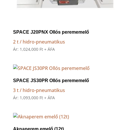
SPACE J20PNX Ollós perememelő
2 t / hidro-pneumatikus
Ár:
1,024,000
Ft
+ ÁFA
SPACE JS30PR Ollós perememelő
3 t / hidro-pneumatikus
Ár:
1,093,000
Ft
+ ÁFA
Aknaperem emelő (12t)