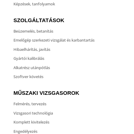
Képzések, tanfolyamok
SZOLGÁLTATÁSOK
Beüzemelés, betanítás
Emelőgép szerkezeti vizsgálat és karbantartás
Hibaelhárítás, javítás
Gyártói kalibrálás
Alkatrész utánpótlás
Szoftver követés
MŰSZAKI VIZSGASOROK
Felmérés, tervezés
Vizsgasori technológia
Komplett kivitelezés
Engedélyezés