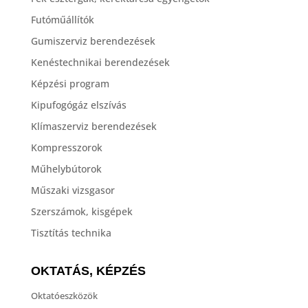
Futóműállítók
Gumiszerviz berendezések
Kenéstechnikai berendezések
Képzési program
Kipufogógáz elszívás
Klímaszerviz berendezések
Kompresszorok
Műhelybútorok
Műszaki vizsgasor
Szerszámok, kisgépek
Tisztítás technika
OKTATÁS, KÉPZÉS
Oktatóeszközök