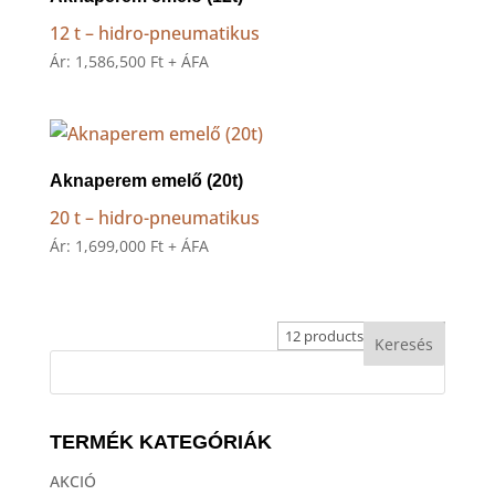
12 t – hidro-pneumatikus
Ár:
1,586,500
Ft
+ ÁFA
Aknaperem emelő (20t)
20 t – hidro-pneumatikus
Ár:
1,699,000
Ft
+ ÁFA
TERMÉK KATEGÓRIÁK
AKCIÓ