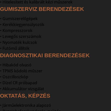
• Hitelesített és kalibrált kézi műszerek
GUMISZERVIZ BERENDEZÉSEK
• Gumiszerelőgépek
• Kerékkiegyensúlyozók
• Kompresszorok
• Levegős szerszámok
• Nyomaték kulcsok
• Futómű állítók
DIAGNOSZTIKAI BERENDEZÉSEK
• Hibakód olvasó
• TPMS kódoló műszer
• Oszcilloszkóp
• Dízel CR próbapad
• Akkumulátor vizsgálat
OKTATÁS, KÉPZÉS
• Járműelektronika alapozó