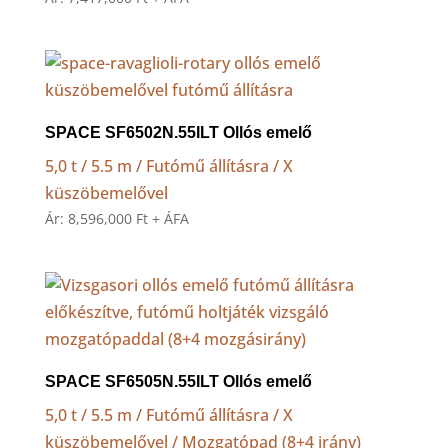
SPACE SF6502N.55ILT Ollós emelő
5,0 t / 5.5 m / Futómű állításra / X
küszöbemelővel
Ár:
8,596,000
Ft
+ ÁFA
SPACE SF6505N.55ILT Ollós emelő
5,0 t / 5.5 m / Futómű állításra / X
küszöbemelővel / Mozgatópad (8+4 irány)