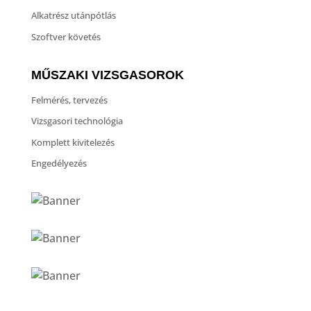
Alkatrész utánpótlás
Szoftver követés
MŰSZAKI VIZSGASOROK
Felmérés, tervezés
Vizsgasori technológia
Komplett kivitelezés
Engedélyezés