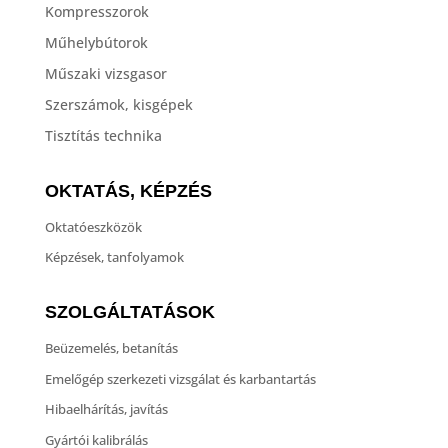
Kompresszorok
Műhelybútorok
Műszaki vizsgasor
Szerszámok, kisgépek
Tisztítás technika
OKTATÁS, KÉPZÉS
Oktatóeszközök
Képzések, tanfolyamok
SZOLGÁLTATÁSOK
Beüzemelés, betanítás
Emelőgép szerkezeti vizsgálat és karbantartás
Hibaelhárítás, javítás
Gyártói kalibrálás