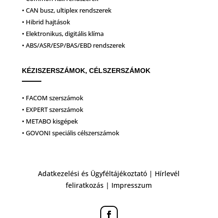
• CAN busz, ultiplex rendszerek
• Hibrid hajtások
• Elektronikus, digitális klíma
• ABS/ASR/ESP/BAS/EBD rendszerek
KÉZISZERSZÁMOK, CÉLSZERSZÁMOK
• FACOM szerszámok
• EXPERT szerszámok
• METABO kisgépek
• GOVONI speciális célszerszámok
Adatkezelési és Ügyféltájékoztató
|
Hírlevél
feliratkozás
|
Impresszum