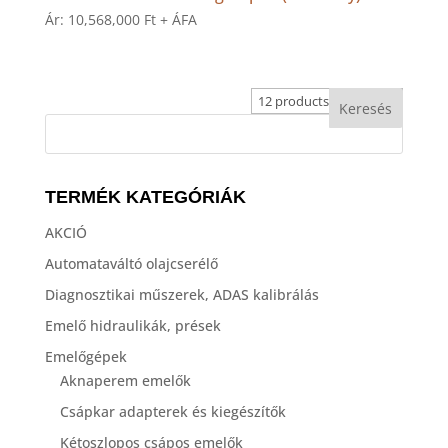
Ár:
10,568,000
Ft
+ ÁFA
TERMÉK KATEGÓRIÁK
AKCIÓ
Automataváltó olajcserélő
Diagnosztikai műszerek, ADAS kalibrálás
Emelő hidraulikák, prések
Emelőgépek
Aknaperem emelők
Csápkar adapterek és kiegészítők
Kétoszlopos csápos emelők