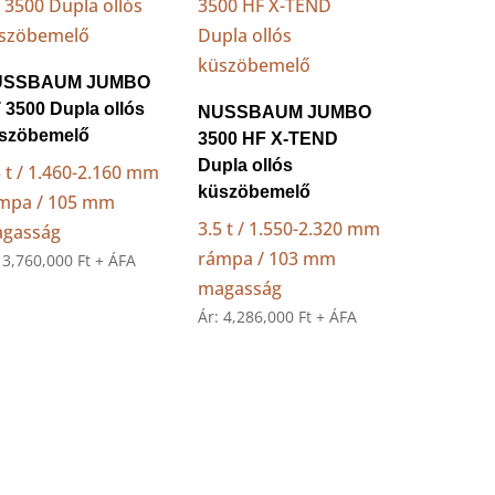
USSBAUM JUMBO
 3500 Dupla ollós
NUSSBAUM JUMBO
szöbemelő
3500 HF X-TEND
Dupla ollós
5 t / 1.460-2.160 mm
küszöbemelő
mpa / 105 mm
3.5 t / 1.550-2.320 mm
gasság
rámpa / 103 mm
:
3,760,000
Ft
+ ÁFA
magasság
Ár:
4,286,000
Ft
+ ÁFA