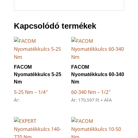
Kapcsolódó termékek
FACOM
FACOM
Nyomatékkulcs 5-25
Nyomatékkulcs 60-340
Nm
Nm
5-25 Nm – 1/4″
60-340 Nm – 1/2″
Ár:
Ár:
170,597
Ft
+ ÁFA