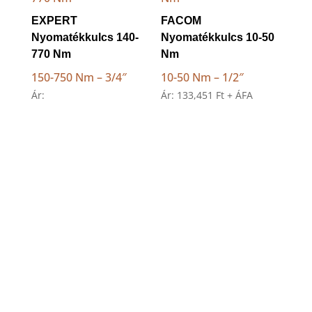
EXPERT
FACOM
Nyomatékkulcs 140-
Nyomatékkulcs 10-50
770 Nm
Nm
150-750 Nm – 3/4″
10-50 Nm – 1/2″
Ár:
Ár:
133,451
Ft
+ ÁFA