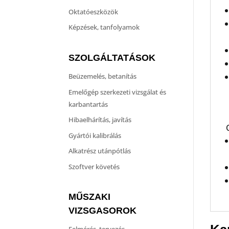
Oktatóeszközök
Képzések, tanfolyamok
SZOLGÁLTATÁSOK
Beüzemelés, betanítás
Emelőgép szerkezeti vizsgálat és
karbantartás
Hibaelhárítás, javítás
Gyártói kalibrálás
Alkatrész utánpótlás
Szoftver követés
MŰSZAKI
VIZSGASOROK