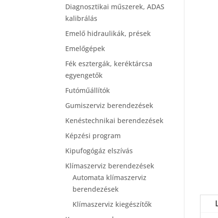
Diagnosztikai műszerek, ADAS
kalibrálás
Emelő hidraulikák, prések
Emelőgépek
Fék esztergák, keréktárcsa
egyengetők
Futóműállítók
Gumiszerviz berendezések
Kenéstechnikai berendezések
Képzési program
Kipufogógáz elszívás
Klímaszerviz berendezések
Automata klímaszerviz
berendezések
Klímaszerviz kiegészítők