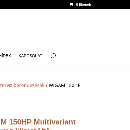
0 Elemek
HÍREK
KAPCSOLAT
zerviz berendezések
/ WIGAM 150HP
 150HP Multivariant