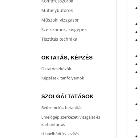
Kompresszorok
Műhelybútorok
Műszaki vizsgasor
Szerszámok, kisgépek
Tisztítás technika
OKTATÁS, KÉPZÉS
Oktatóeszközök
Képzések, tanfolyamok
SZOLGÁLTATÁSOK
Beüzemelés, betanítás
Emelőgép szerkezeti vizsgálat és
karbantartás
Hibaelhárítás, javítás