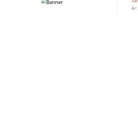
ta
Ár