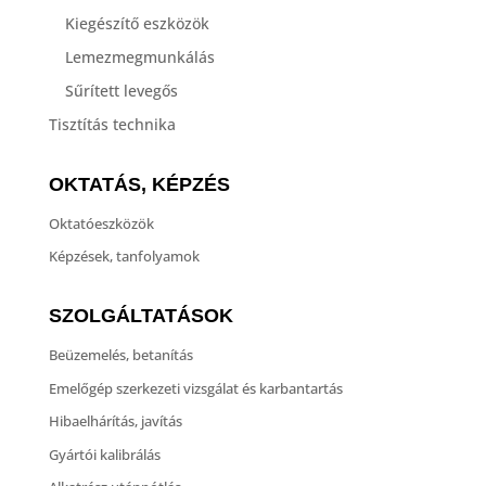
Kiegészítő eszközök
Lemezmegmunkálás
Sűrített levegős
Tisztítás technika
OKTATÁS, KÉPZÉS
Oktatóeszközök
Képzések, tanfolyamok
SZOLGÁLTATÁSOK
Beüzemelés, betanítás
Emelőgép szerkezeti vizsgálat és karbantartás
Hibaelhárítás, javítás
Gyártói kalibrálás