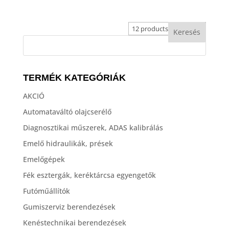
TERMÉK KATEGÓRIÁK
AKCIÓ
Automataváltó olajcserélő
Diagnosztikai műszerek, ADAS kalibrálás
Emelő hidraulikák, prések
Emelőgépek
Fék esztergák, keréktárcsa egyengetők
Futóműállítók
Gumiszerviz berendezések
Kenéstechnikai berendezések