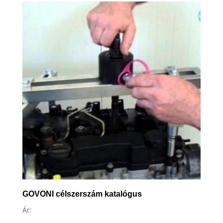
GOVONI célszerszám katalógus
Ár: