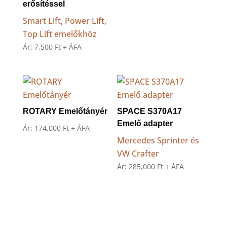
erősítéssel
Smart Lift, Power Lift,
Top Lift emelőkhöz
Ár:
7,500
Ft
+ ÁFA
ROTARY Emelőtányér
SPACE S370A17
Emelő adapter
Ár:
174,000
Ft
+ ÁFA
Mercedes Sprinter és
VW Crafter
Ár:
285,000
Ft
+ ÁFA