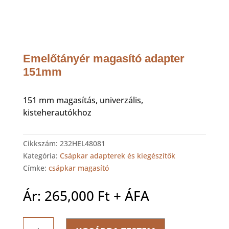
Emelőtányér magasító adapter
151mm
151 mm magasítás, univerzális,
kisteherautókhoz
Cikkszám:
232HEL48081
Kategória:
Csápkar adapterek és kiegészítők
Címke:
csápkar magasító
Ár:
265,000
Ft
+ ÁFA
Emelőtányér