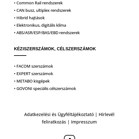
• Common Rail rendszerek
• CAN busz, ultiplex rendszerek
• Hibrid hajtások
• Elektronikus, digitális klíma
• ABS/ASR/ESP/BAS/EBD rendszerek
KÉZISZERSZÁMOK, CÉLSZERSZÁMOK
• FACOM szerszámok
• EXPERT szerszámok
• METABO kisgépek
• GOVONI speciális célszerszámok
Adatkezelési és Ügyféltájékoztató
|
Hírlevél
feliratkozás
|
Impresszum