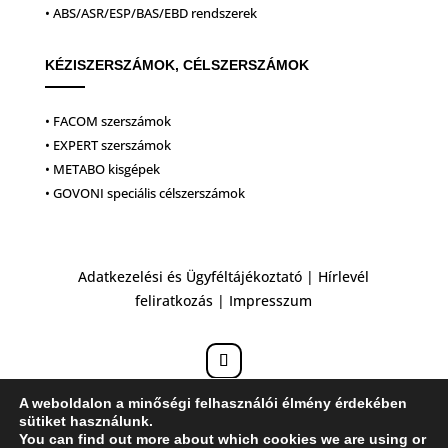
• ABS/ASR/ESP/BAS/EBD rendszerek
KÉZISZERSZÁMOK, CÉLSZERSZÁMOK
• FACOM szerszámok
• EXPERT szerszámok
• METABO kisgépek
• GOVONI speciális célszerszámok
Adatkezelési és Ügyféltájékoztató
|
Hírlevél
feliratkozás
|
Impresszum
A weboldalon a minőségi felhasználói élmény érdekében
sütiket használunk.
You can find out more about which cookies we are using or