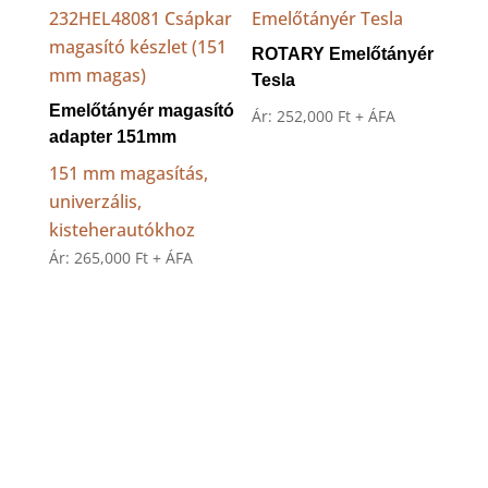
ROTARY Emelőtányér
Tesla
Emelőtányér magasító
Ár:
252,000
Ft
+ ÁFA
adapter 151mm
151 mm magasítás,
univerzális,
kisteherautókhoz
Ár:
265,000
Ft
+ ÁFA