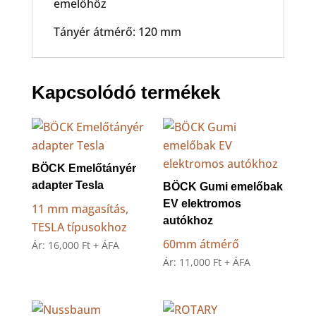
emelőhöz
Tányér átmérő: 120 mm
Kapcsolódó termékek
BÖCK Emelőtányér
adapter Tesla
BÖCK Gumi emelőbak
EV elektromos
11 mm magasítás,
autókhoz
TESLA típusokhoz
60mm átmérő
Ár:
16,000
Ft
+ ÁFA
Ár:
11,000
Ft
+ ÁFA