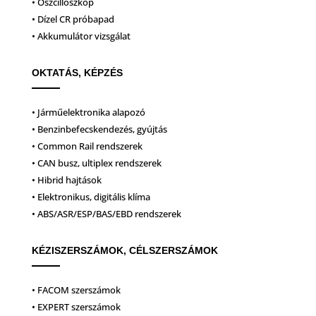
• Oszcilloszkóp
• Dízel CR próbapad
• Akkumulátor vizsgálat
OKTATÁS, KÉPZÉS
• Járműelektronika alapozó
• Benzinbefecskendezés, gyújtás
• Common Rail rendszerek
• CAN busz, ultiplex rendszerek
• Hibrid hajtások
• Elektronikus, digitális klíma
• ABS/ASR/ESP/BAS/EBD rendszerek
KÉZISZERSZÁMOK, CÉLSZERSZÁMOK
• FACOM szerszámok
• EXPERT szerszámok