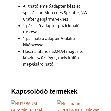
Állítható emelőadapter készlet
speciálisan Mercedes Sprinter, VW
Crafter gépjárművekhez
1 pár első adapter pozicionáló
tüskével
1 pár hátsó adapter V-alakú
kiképzéssel
Használatához S224A4 magasító
készlet szükséges, mely külön
megvásárolható
Kapcsolódó termékek