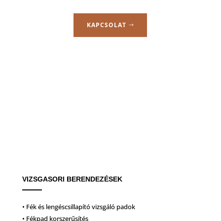
KAPCSOLAT
VIZSGASORI BERENDEZÉSEK
• Fék és lengéscsillapító vizsgáló padok
• Fékpad korszerűsítés