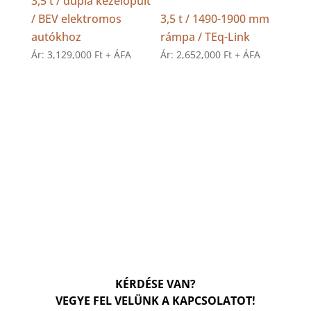
3,5 t / dupla kezelőpult
/ BEV elektromos
3,5 t / 1490-1900 mm
autókhoz
rámpa / TEq-Link
Ár:
3,129,000
Ft
+ ÁFA
Ár:
2,652,000
Ft
+ ÁFA
KÉRDÉSE VAN?
VEGYE FEL VELÜNK A KAPCSOLATOT!