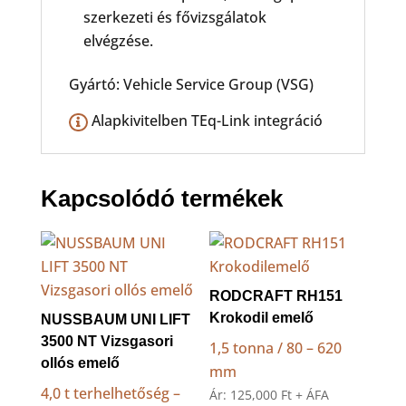
szerkezeti és fővizsgálatok
elvégzése.
Gyártó: Vehicle Service Group (VSG)
Alapkivitelben TEq-Link integráció
Kapcsolódó termékek
RODCRAFT RH151
Krokodil emelő
NUSSBAUM UNI LIFT
3500 NT Vizsgasori
1,5 tonna / 80 – 620
ollós emelő
mm
4,0 t terhelhetőség –
Ár:
125,000
Ft
+ ÁFA