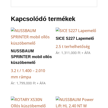
Kapcsolódó termékek
SICE S227 Lapemelő
2.5 t terhelhetőség
NUSSBAUM
Ár:
1,311,000
Ft
+ ÁFA
SPRINTER mobil ollós
küszöbemelő
3.2 t / 1.400 – 2.010
mm rámpa
Ár:
1,799,000
Ft
+ ÁFA